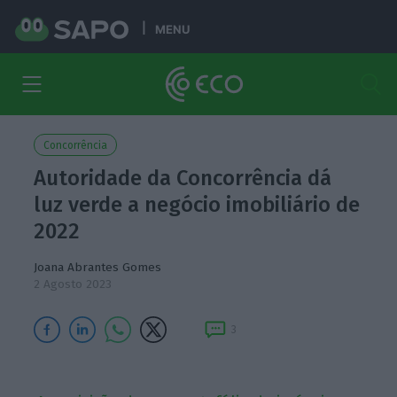
MENU
Concorrência
Autoridade da Concorrência dá
luz verde a negócio imobiliário de
2022
Joana Abrantes Gomes
2 Agosto 2023
3