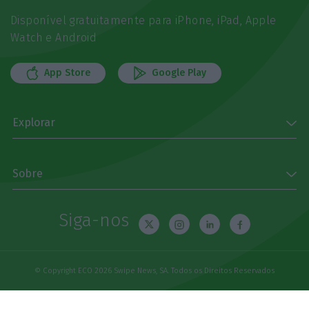
Disponível gratuitamente para iPhone, iPad, Apple
Watch e Android
App Store
Google Play
Explorar
Sobre
Siga-nos
© Copyright ECO 2026 Swipe News, SA. Todos os Direitos Reservados