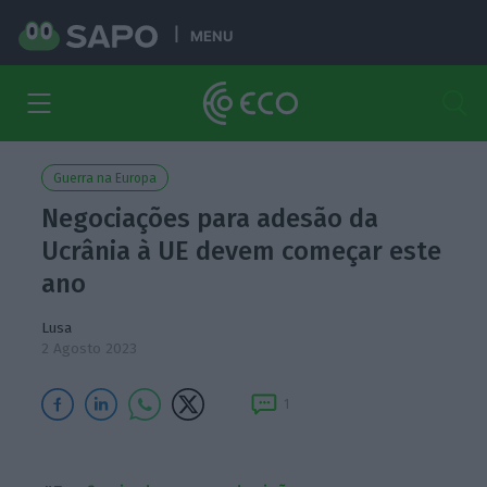
MENU
Guerra na Europa
Negociações para adesão da
Ucrânia à UE devem começar este
ano
Lusa
2 Agosto 2023
1