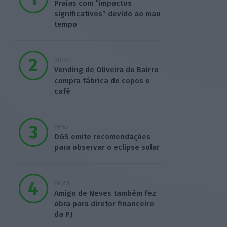
Praias com “impactos
significativos” devido ao mau
tempo
20:24
Vending de Oliveira do Bairro
compra fábrica de copos e
café
19:52
DGS emite recomendações
para observar o eclipse solar
19:20
Amigo de Neves também fez
obra para diretor financeiro
da PJ