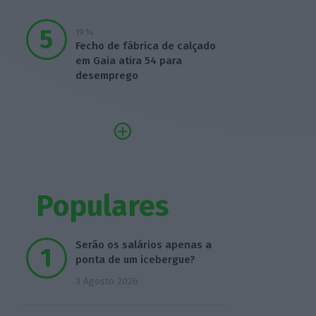
19:14
Fecho de fábrica de calçado
em Gaia atira 54 para
desemprego
Populares
Serão os salários apenas a
ponta de um icebergue?
3 Agosto 2026