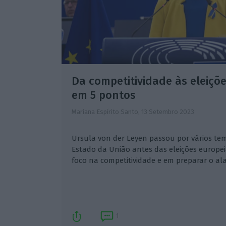
Da competitividade às eleiçõ
em 5 pontos
Mariana Espírito Santo,
13 Setembro 2023
Ursula von der Leyen passou por vários te
Estado da União antes das eleições europei
foco na competitividade e em preparar o a
1