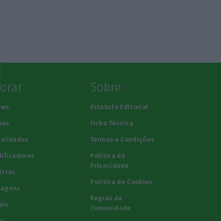
lorar
Sobre
ews
Estatuto Editorial
sas
Ficha Técnica
alidades
Termos e Condições
ificadores
Política de
Privacidade
istas
Política de Cookies
tagens
Regras da
ais
Comunidade
o