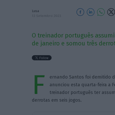
Lusa
13 Setembro 2023
O treinador português assumi
de janeiro e somou três derro
F
ernando Santos foi demitido d
anunciou esta quarta-feira a 
treinador português ter assum
derrotas em seis jogos.