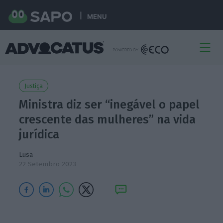
MENU
Justiça
Ministra diz ser “inegável o papel
crescente das mulheres” na vida
jurídica
Lusa
22 Setembro 2023