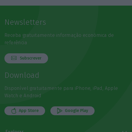
Newsletters
Receba gratuitamente informação económica de
referência
Subscrever
Download
Disponível gratuitamente para iPhone, iPad, Apple
Watch e Android
App Store
Google Play
Explorar