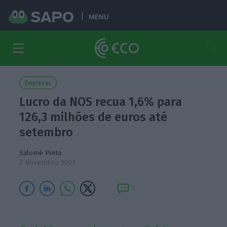
MENU
Empresas
Lucro da NOS recua 1,6% para
126,3 milhões de euros até
setembro
Salomé Pinto
2 Novembro 2023
1