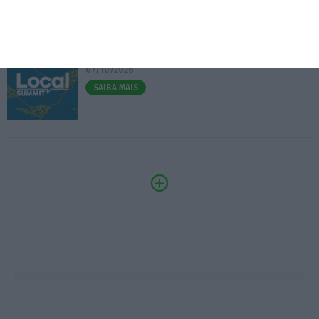
3.º Local Summit
07/10/2026
SAIBA MAIS