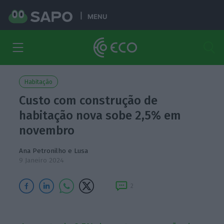
MENU
Habitação
Custo com construção de
habitação nova sobe 2,5% em
novembro
Ana Petronilho e Lusa
9 Janeiro 2024
2