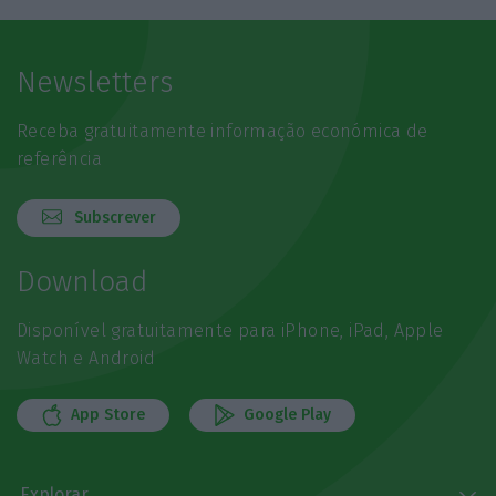
Newsletters
Receba gratuitamente informação económica de
referência
Subscrever
Download
Disponível gratuitamente para iPhone, iPad, Apple
Watch e Android
App Store
Google Play
Explorar