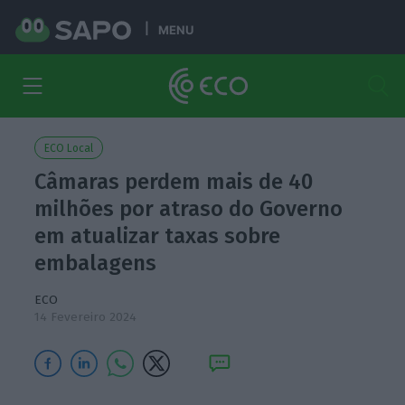
MENU
ECO Local
Câmaras perdem mais de 40
milhões por atraso do Governo
em atualizar taxas sobre
embalagens
ECO
14 Fevereiro 2024