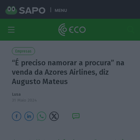
MENU
Empresas
“É preciso namorar a procura” na
venda da Azores Airlines, diz
Augusto Mateus
Lusa
31 Maio 2024