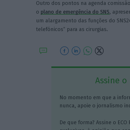
Outro dos pontos na agenda comissão
o
plano de emergência do SNS
, apres
um alargamento das funções do SNS24
telefónicos” para as cirurgias.
Assine o
No momento em que a infor
nunca, apoie o jornalismo in
De que forma? Assine o ECO 