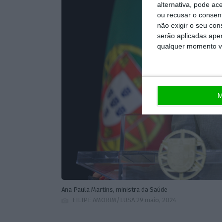
alternativa, pode ac
ou recusar o consen
não exigir o seu co
serão aplicadas apen
qualquer momento vol
M
Ana Paula Martins, ministra da Saúde
FILIPE AMORIM/LUSA
29 maio, 2024