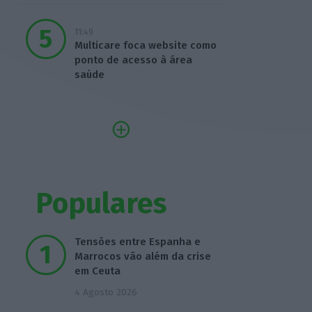
11:49
Multicare foca website como
ponto de acesso à área
saúde
Populares
Tensões entre Espanha e
Marrocos vão além da crise
em Ceuta
4 Agosto 2026