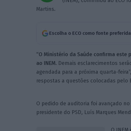
(INEM), confirmou ao ECO fon
Martins.
Escolha o ECO como fonte preferid
“O Ministério da Saúde confirma este p
ao INEM.
Demais esclarecimentos serã
agendada para a próxima quarta-feira”,
respostas a questões colocadas pelo 
O pedido de auditoria foi avançado n
presidente do PSD, Luís Marques Men
O INEM