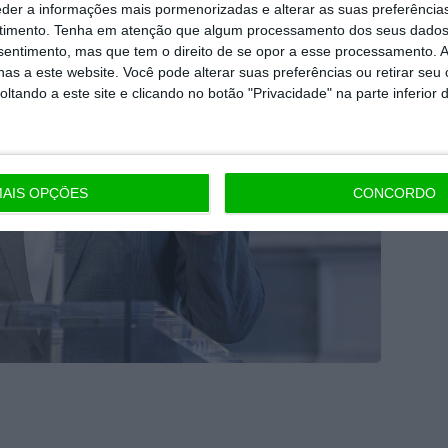
eder a informações mais pormenorizadas e alterar as suas preferência
timento.
Tenha em atenção que algum processamento dos seus dados
nsentimento, mas que tem o direito de se opor a esse processamento. A
as a este website. Você pode alterar suas preferências ou retirar seu
tando a este site e clicando no botão "Privacidade" na parte inferior 
AIS OPÇÕES
CONCORDO