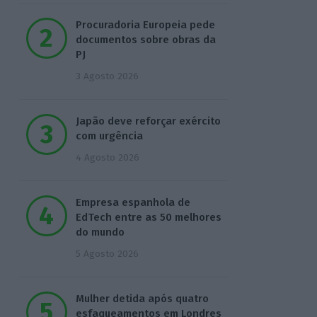
Procuradoria Europeia pede
documentos sobre obras da
PJ
3 Agosto 2026
Japão deve reforçar exército
com urgência
4 Agosto 2026
Empresa espanhola de
EdTech entre as 50 melhores
do mundo
5 Agosto 2026
Mulher detida após quatro
esfaqueamentos em Londres