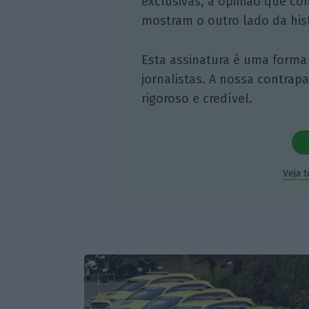
exclusivas, à opinião que co
mostram o outro lado da hist
Esta assinatura é uma forma
jornalistas. A nossa contrap
rigoroso e credível.
Veja 