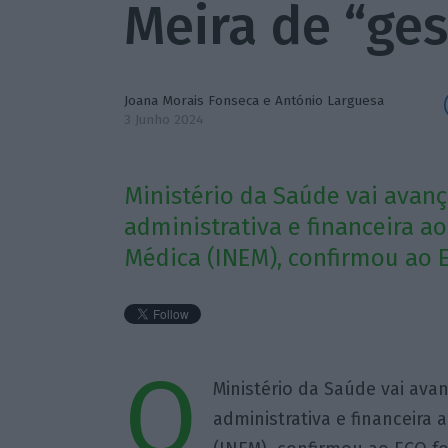
Meira de “ge
Joana Morais Fonseca
e
António Larguesa
3 Junho 2024
Ministério da Saúde vai avan
administrativa e financeira a
Médica (INEM), confirmou ao EC
O
Ministério da Saúde vai ava
administrativa e financeira