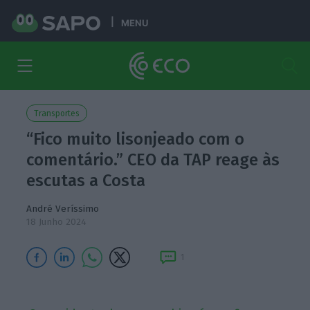
MENU
Transportes
“Fico muito lisonjeado com o
comentário.” CEO da TAP reage às
escutas a Costa
André Veríssimo
18 Junho 2024
1