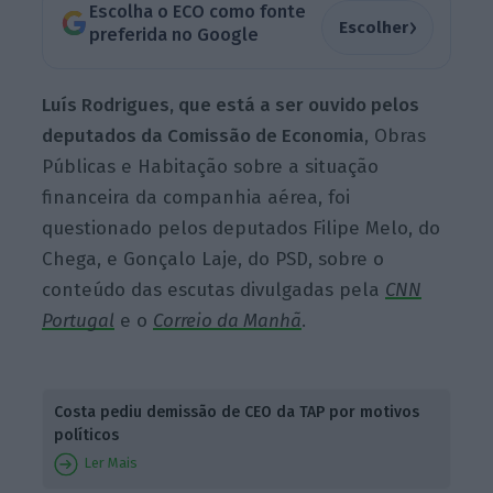
Escolha o ECO como fonte
›
Escolher
preferida no Google
Luís Rodrigues, que está a ser ouvido pelos
deputados da Comissão de Economia
, Obras
Públicas e Habitação sobre a situação
financeira da companhia aérea, foi
questionado pelos deputados Filipe Melo, do
Chega, e Gonçalo Laje, do PSD, sobre o
conteúdo das escutas divulgadas pela
CNN
Portugal
e o
Correio da Manhã
.
Costa pediu demissão de CEO da TAP por motivos
políticos
Ler Mais