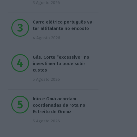
3 Agosto 2026
Carro elétrico português vai
ter altifalante no encosto
4 Agosto 2026
Gás. Corte “excessivo” no
investimento pode subir
custos
5 Agosto 2026
Irão e Omã acordam
coordenadas da rota no
Estreito de Ormuz
5 Agosto 2026