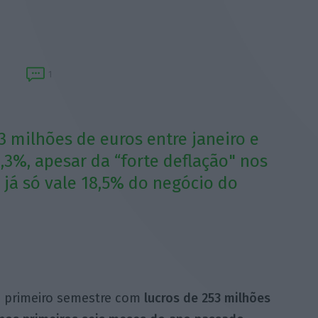
1
 milhões de euros entre janeiro e
3%, apesar da “forte deflação" nos
 já só vale 18,5% do negócio do
o primeiro semestre com
lucros de 253 milhões