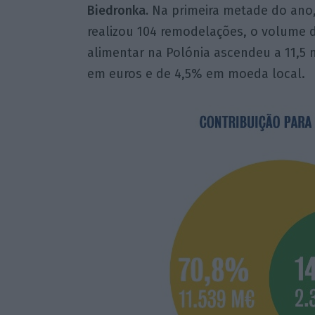
Biedronka.
Na primeira metade do ano, 
realizou 104 remodelações, o volume d
alimentar na Polónia ascendeu a 11,5 
em euros e de 4,5% em moeda local.