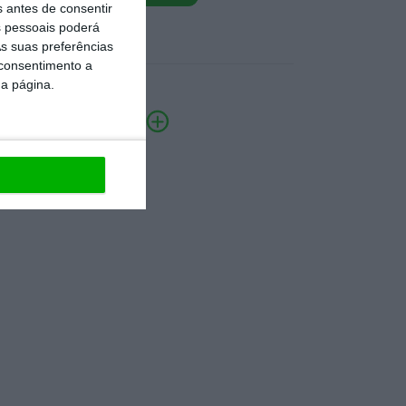
s antes de consentir
 pessoais poderá
s suas preferências
 consentimento a
da página.