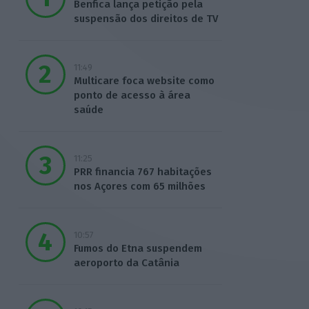
Benfica lança petição pela
suspensão dos direitos de TV
11:49
Multicare foca website como
ponto de acesso à área
saúde
11:25
PRR financia 767 habitações
nos Açores com 65 milhões
10:57
Fumos do Etna suspendem
aeroporto da Catânia