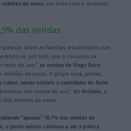
l milhões de euros
, em linha com o realizado
8,5% das vendas
e pressão sobre as famílias relacionados com
perando-se, por isso, que o consumo se
 resto do ano”,
as vendas do Pingo Doce
il milhões de euros. O grupo nota, porém,
 cabaz, sendo notório o contributo do forte
primeiros seis meses do ano”. No
Recheio
, a
do 645 milhões de euros.
o valeram “apenas” 18,7% das vendas do
, o porta-aviões continua a ser a polaca