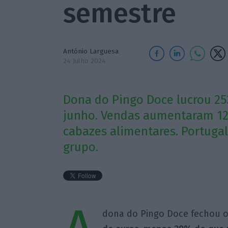
semestre
António Larguesa
24 Julho 2024
Dona do Pingo Doce lucrou 253
junho. Vendas aumentaram 12,
cabazes alimentares. Portugal
grupo.
dona do Pingo Doce fechou 