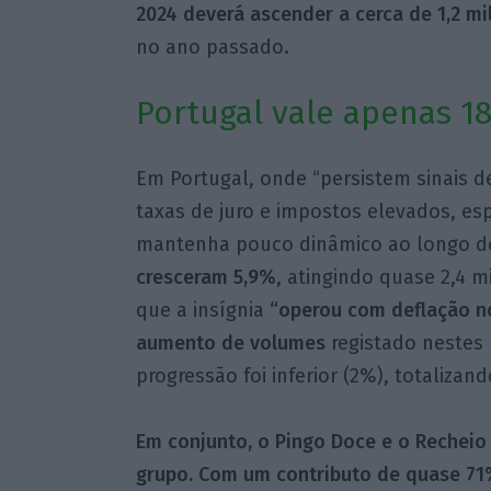
2024 deverá ascender a cerca de 1,2 mi
no ano passado.
Portugal vale apenas 1
Em Portugal, onde “persistem sinais d
taxas de juro e impostos elevados, es
mantenha pouco dinâmico ao longo do
cresceram 5,9%
, atingindo quase 2,4 m
que a insígnia
“operou com deflação no
aumento de volumes
registado nestes 
progressão foi inferior (2%), totalizan
Em conjunto, o Pingo Doce e o Rechei
grupo. Com um contributo de quase 71%