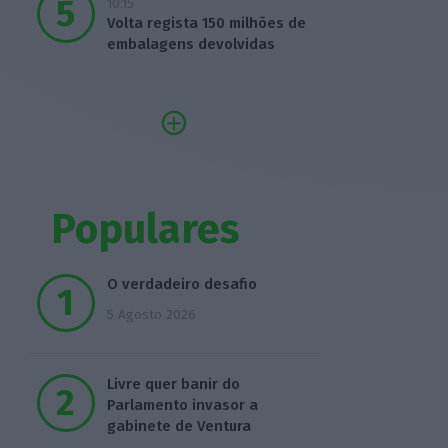
10:15
Volta regista 150 milhões de
embalagens devolvidas
Populares
O verdadeiro desafio
5 Agosto 2026
Livre quer banir do
Parlamento invasor a
gabinete de Ventura