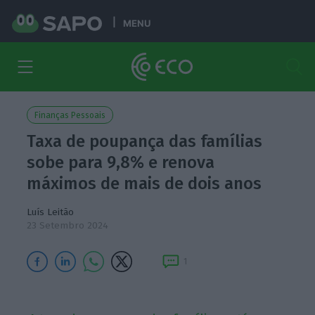
MENU
Finanças Pessoais
Taxa de poupança das famílias
sobe para 9,8% e renova
máximos de mais de dois anos
Luís Leitão
23 Setembro 2024
1