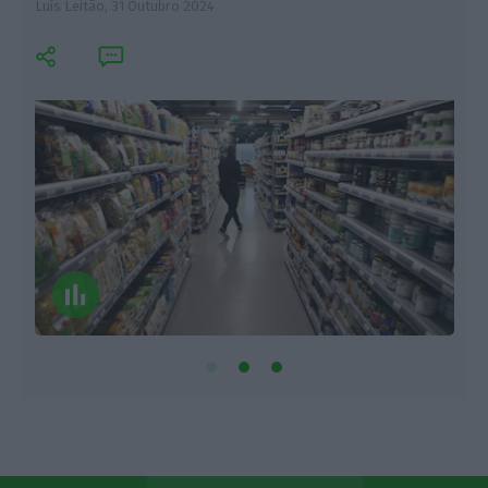
Luís Leitão,
31 Outubro 2024
L