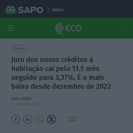
MENU
Banca
Juro dos novos créditos à
habitação cai pelo 11.º mês
seguido para 3,37%. É o mais
baixo desde dezembro de 2022
Luís Leitão
31 Outubro 2024