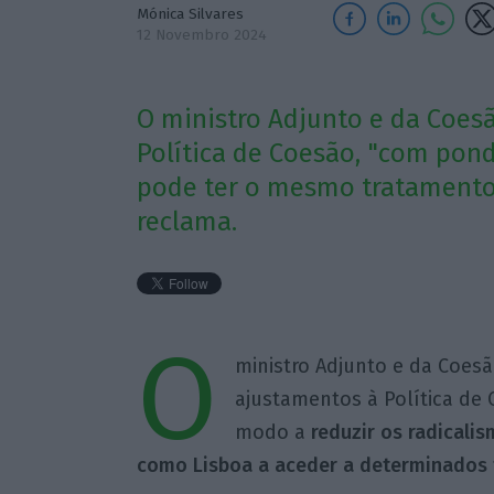
Mónica Silvares
12 Novembro 2024
O ministro Adjunto e da Coes
Política de Coesão, "com pond
pode ter o mesmo tratamento
reclama.
O
ministro Adjunto e da Coes
ajustamentos à Política de
modo a
reduzir os radicali
como Lisboa a aceder a determinados 