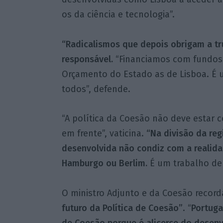
os da ciência e tecnologia”.
“Radicalismos que depois obrigam a tr
responsável.
“Financiamos com fundos 
Orçamento do Estado as de Lisboa. É 
todos”, defende.
“A política da Coesão não deve estar 
em frente”, vaticina.
“Na divisão da reg
desenvolvida não condiz com a realid
Hamburgo ou Berlim.
É um trabalho de 
O ministro Adjunto e da Coesão record
futuro da Política de Coesão”
. “
Portuga
de Coesão porque é alicerce do desenv