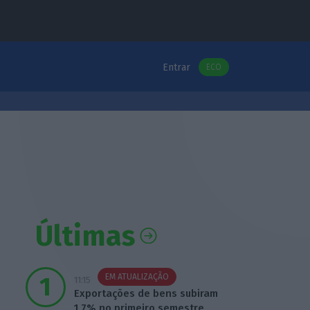
Entrar
ECO
Últimas
EM ATUALIZAÇÃO
11:15
Exportações de bens subiram
1,7% no primeiro semestre