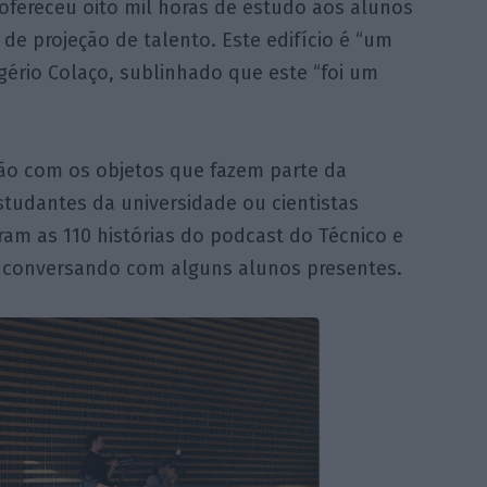
ofereceu oito mil horas de estudo aos alunos
de projeção de talento. Este edifício é “um
gério Colaço, sublinhado que este “foi um
ão com os objetos que fazem parte da
studantes da universidade ou cientistas
am as 110 histórias do podcast do Técnico e
r, conversando com alguns alunos presentes.