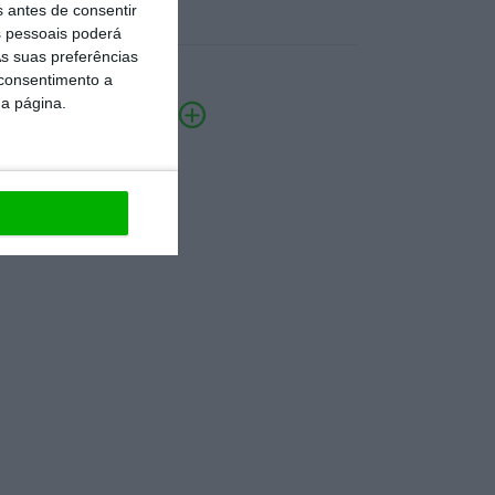
s antes de consentir
 pessoais poderá
s suas preferências
 consentimento a
da página.