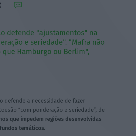
ão defende "ajustamentos" na
eração e seriedade". "Mafra não
 que Hamburgo ou Berlim",
ão defende a necessidade de fazer
 Coesão “com ponderação e seriedade”, de
smos que impedem regiões desenvolvidas
fundos temáticos.