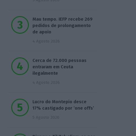
Mau tempo. IEFP recebe 269
pedidos de prolongamento
de apoio
4 Agosto 2026
Cerca de 72.000 pessoas
entraram em Ceuta
ilegalmente
4 Agosto 2026
Lucro do Montepio desce
17% castigado por ‘one offs’
5 Agosto 2026