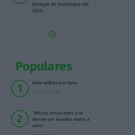
licenças de tecnologia até
2029
Populares
Meio milhão por hora
6 Agosto 2026
“Riscos associados à IA
devem ser levados muito a
sério”
3 Agosto 2026