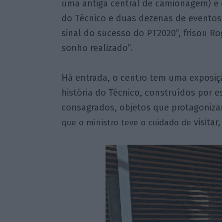
uma antiga central de camionagem) e 
do Técnico e duas dezenas de eventos 
sinal do sucesso do PT2020”, frisou Ro
sonho realizado”.
Há entrada, o centro tem uma exposiç
história do Técnico, construídos por e
consagrados, objetos que protagonizar
visita
que o ministro teve o cuidado de