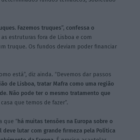
uques. Fazemos truques”, confessa o
as estruturas fora de Lisboa e com
um truque. Os fundos deviam poder financiar
como está”, diz ainda. “Devemos dar passos
ião de Lisboa, tratar Mafra como uma região
ade. Não pode ter o mesmo tratamento que
casa que temos de fazer”.
a que “
há muitas tensões na Europa sobre o
l deve lutar com grande firmeza pela Política
olvimento da Europa.
É preciso acautelar