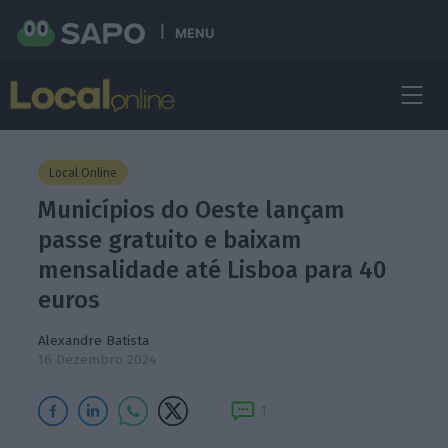
MENU
Local Online
Municípios do Oeste lançam
passe gratuito e baixam
mensalidade até Lisboa para 40
euros
Alexandre Batista
16 Dezembro 2024
1