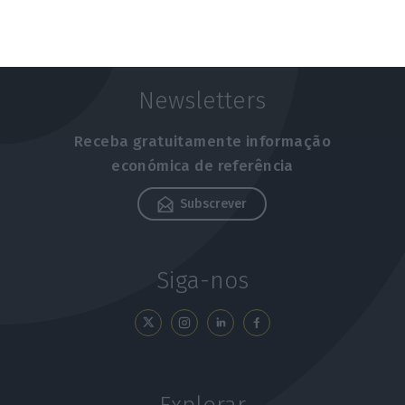
Newsletters
Receba gratuitamente informação
económica de referência
Subscrever
Siga-nos