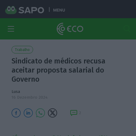
MENU
Trabalho
Sindicato de médicos recusa
aceitar proposta salarial do
Governo
Lusa
16 Dezembro 2024
2