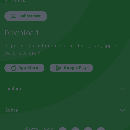
referência
Subscrever
Download
Disponível gratuitamente para iPhone, iPad, Apple
Watch e Android
App Store
Google Play
Explorar
Sobre
Siga-nos