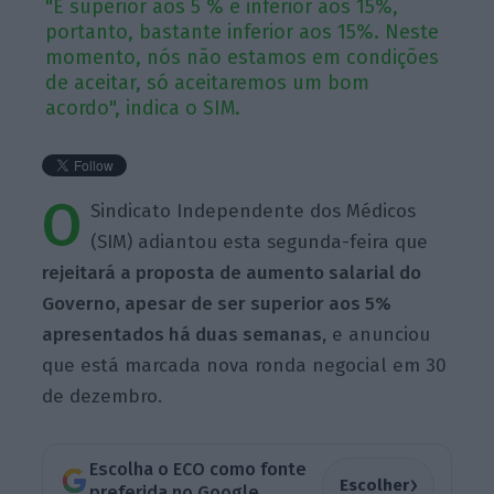
"É superior aos 5 % e inferior aos 15%,
portanto, bastante inferior aos 15%. Neste
momento, nós não estamos em condições
de aceitar, só aceitaremos um bom
acordo", indica o SIM.
O
Sindicato Independente dos Médicos
(SIM) adiantou esta segunda-feira que
rejeitará a proposta de aumento salarial do
Governo, apesar de ser superior aos 5%
apresentados há duas semanas,
e anunciou
que está marcada nova ronda negocial em 30
de dezembro.
Escolha o ECO como fonte
›
Escolher
preferida no Google