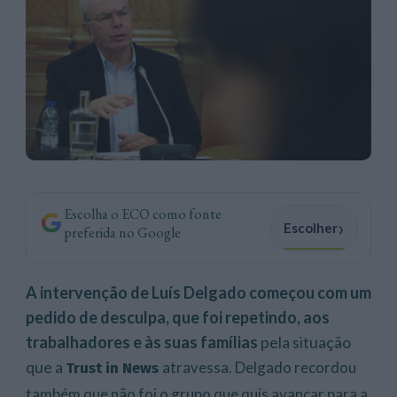
Escolha o ECO como fonte
›
Escolher
preferida no Google
A intervenção de Luís Delgado começou com um
pedido de desculpa, que foi repetindo, aos
trabalhadores e às suas famílias
pela situação
que a
atravessa. Delgado recordou
Trust
in News
também
que não foi o grupo que quis avançar para a