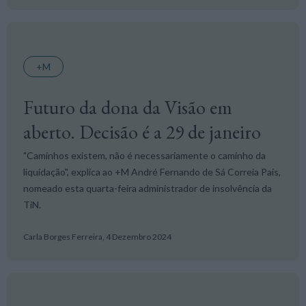
+M
Futuro da dona da Visão em
aberto. Decisão é a 29 de janeiro
"Caminhos existem, não é necessariamente o caminho da
liquidação", explica ao +M André Fernando de Sá Correia Pais,
nomeado esta quarta-feira administrador de insolvência da
TiN.
Carla Borges Ferreira,
4 Dezembro 2024