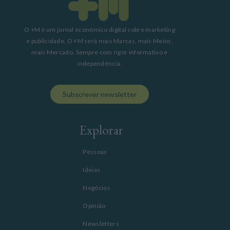
O +M é um jornal económico digital sobre marketing
e publicidade. O +M será mais Marcas, mais Meios,
mais Mercado. Sempre com rigor informativo e
independência.
Subscrever newsletter
Explorar
Pessoas
Ideias
Negócios
Opinião
Newsletters