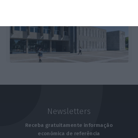
Newsletters
Receba gratuitamente informação
económica de referência