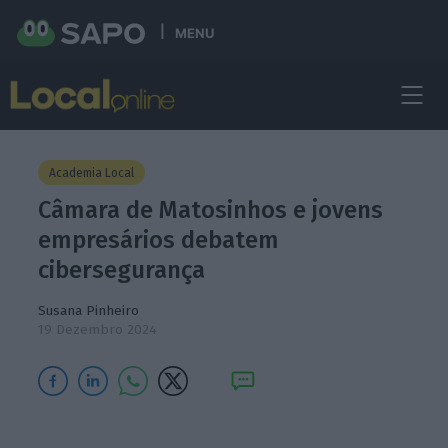
MENU
Academia Local
Câmara de Matosinhos e jovens
empresários debatem
cibersegurança
Susana Pinheiro
19 Dezembro 2024