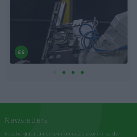
Newsletters
Receba gratuitamente informação económica de