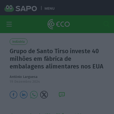
MENU
Indústria
Grupo de Santo Tirso investe 40
milhões em fábrica de
embalagens alimentares nos EUA
António Larguesa
19 Dezembro 2024