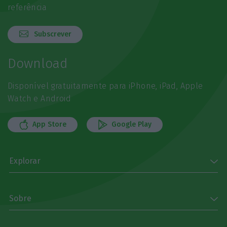
referência
Subscrever
Download
Disponível gratuitamente para iPhone, iPad, Apple
Watch e Android
App Store
Google Play
Explorar
Sobre