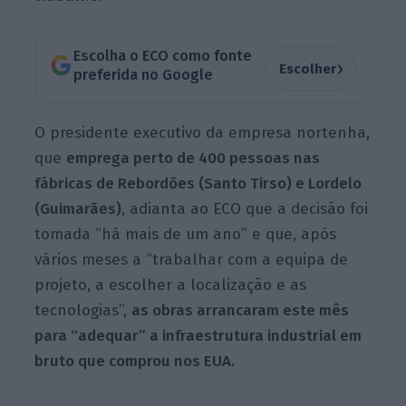
Escolha o ECO como fonte
›
Escolher
preferida no Google
O presidente executivo da empresa nortenha,
que
emprega perto de 400 pessoas nas
fábricas de Rebordões (Santo Tirso) e Lordelo
(Guimarães)
, adianta ao ECO que a decisão foi
tomada “há mais de um ano” e que, após
vários meses a “trabalhar com a equipa de
projeto, a escolher a localização e as
tecnologias”,
as obras arrancaram este mês
para “adequar” a infraestrutura industrial em
bruto que comprou nos EUA.