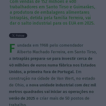
Com vendas de 152 milhões e 400
trabalhadores em Santo Tirso e Guimarães,
a produtora de embalagens alimentares
Intraplás, detida pela família Ferreira, vai
dar o salto industrial para os EUA em 2025.
F
undada em 1968 pelo comendador
Alberto Machado Ferreira, em Santo Tirso,
a
Intraplás prepara-se para investir cerca de
40 milhões de euros numa fábrica nos Estados
Unidos, a primeira fora de Portugal.
Em
construção na cidade de Van Wert, no estado
de Ohio, a
nova unidade industrial com dez mil
metros quadrados vai iniciar as operações no
verão de 2025
e criar mais de 50 postos de
trabalho.