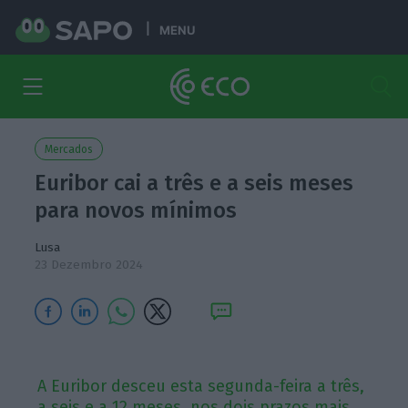
MENU
Mercados
Euribor cai a três e a seis meses
para novos mínimos
Lusa
23 Dezembro 2024
A Euribor desceu esta segunda-feira a três,
a seis e a 12 meses, nos dois prazos mais