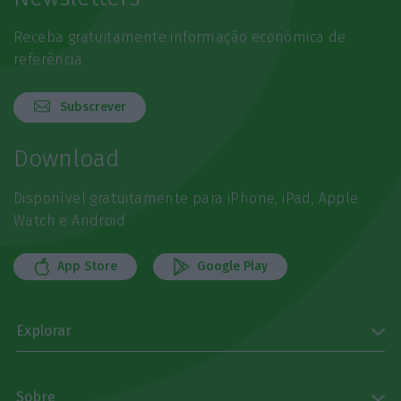
Receba gratuitamente informação económica de
referência
Subscrever
Download
Disponível gratuitamente para iPhone, iPad, Apple
Watch e Android
App Store
Google Play
Explorar
Sobre