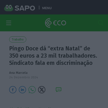
MENU
Trabalho
Pingo Doce dá “extra Natal” de
350 euros a 23 mil trabalhadores.
Sindicato fala em discriminação
Ana Marcela
24 Dezembro 2024