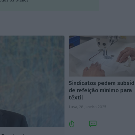
todos os planos
Sindicatos pedem subsíd
de refeição mínimo para
têxtil
Lusa,
28 Janeiro 2025