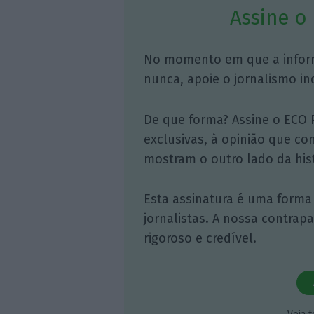
Assine o
No momento em que a infor
nunca, apoie o jornalismo in
De que forma? Assine o ECO 
exclusivas, à opinião que co
mostram o outro lado da hist
Esta assinatura é uma forma
jornalistas. A nossa contrap
rigoroso e credível.