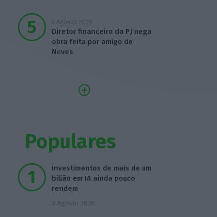
7 Agosto 2026
Diretor financeiro da PJ nega
obra feita por amigo de
Neves
Populares
Investimentos de mais de um
bilião em IA ainda pouco
rendem
3 Agosto 2026