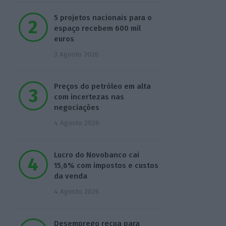
5 projetos nacionais para o
espaço recebem 600 mil
euros
3 Agosto 2026
Preços do petróleo em alta
com incertezas nas
negociações
4 Agosto 2026
Lucro do Novobanco cai
15,6% com impostos e custos
da venda
4 Agosto 2026
Desemprego recua para