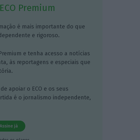
 ECO Premium
mação é mais importante do que
dependente e rigoroso.
Premium e tenha acesso a notícias
nta, às reportagens e especiais que
ória.
 de apoiar o ECO e os seus
artida é o jornalismo independente,
Assine já