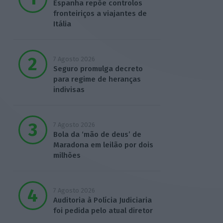
Espanha repõe controlos
fronteiriços a viajantes de
Itália
7 Agosto 2026
Seguro promulga decreto
para regime de heranças
indivisas
7 Agosto 2026
Bola da ‘mão de deus’ de
Maradona em leilão por dois
milhões
7 Agosto 2026
Auditoria à Polícia Judiciaria
foi pedida pelo atual diretor