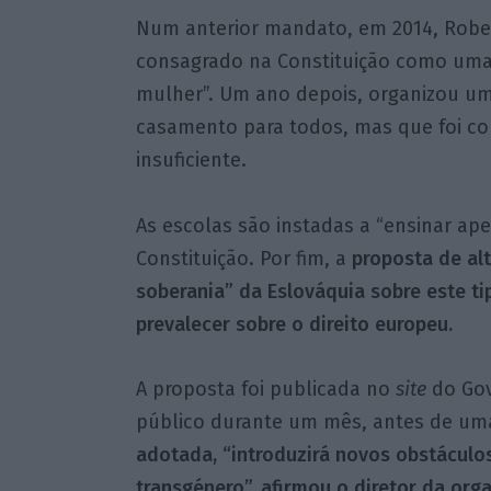
Num anterior mandato, em 2014, Rober
consagrado na Constituição como uma
mulher”. Um ano depois, organizou um
casamento para todos, mas que foi con
insuficiente.
As escolas são instadas a “ensinar a
Constituição. Por fim, a
proposta de alt
soberania” da Eslováquia sobre este ti
prevalecer sobre o direito europeu.
A proposta foi publicada no
site
do Gov
público durante um mês, antes de um
adotada, “introduzirá novos obstáculo
transgénero”, afirmou o diretor da or