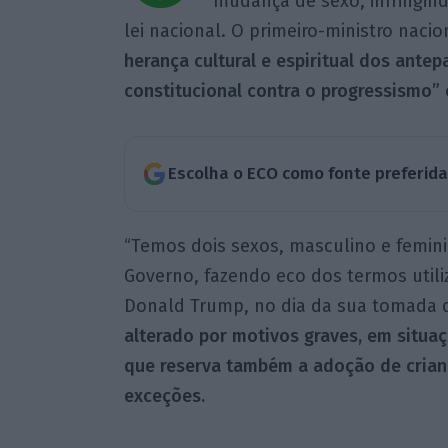
mudança de sexo, infringind
lei nacional. O primeiro-ministro nacion
herança cultural e espiritual dos ante
constitucional contra o progressismo” 
Escolha o ECO como fonte preferid
“Temos dois sexos, masculino e feminin
Governo, fazendo eco dos termos utili
Donald Trump, no dia da sua tomada de
alterado por motivos graves, em situaçõ
que reserva também a adoção de crian
exceções.