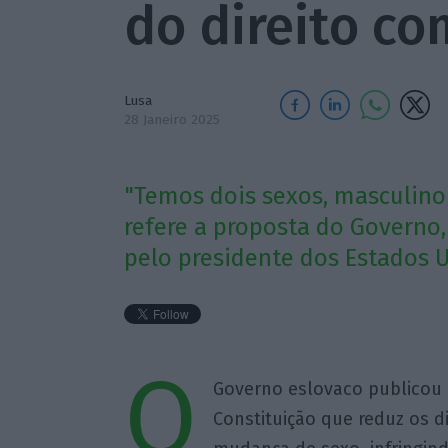
do direito co
Lusa
28 Janeiro 2025
"Temos dois sexos, masculino 
refere a proposta do Governo,
pelo presidente dos Estados 
O
Governo eslovaco publicou e
Constituição que reduz os d