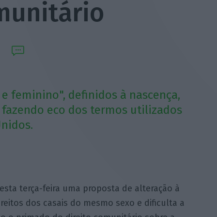
munitário
e feminino", definidos à nascença,
 fazendo eco dos termos utilizados
Unidos.
sta terça-feira uma proposta de alteração à
ireitos dos casais do mesmo sexo e dificulta a