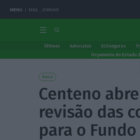
MENU
MAIL
JORNAIS
Últimas
Advocatus
ECOseguros
T
Orçamento do Estado 
Banca
Centeno abre
revisão das c
para o Fundo