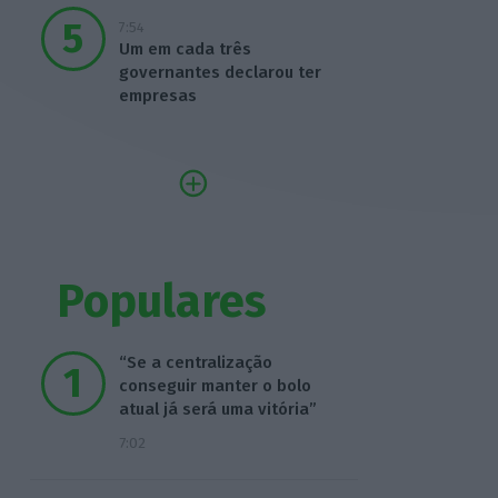
7:54
Um em cada três
governantes declarou ter
empresas
Populares
“Se a centralização
conseguir manter o bolo
atual já será uma vitória”
7:02