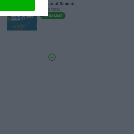
3.º Local Summit
07/10/2026
SAIBA MAIS