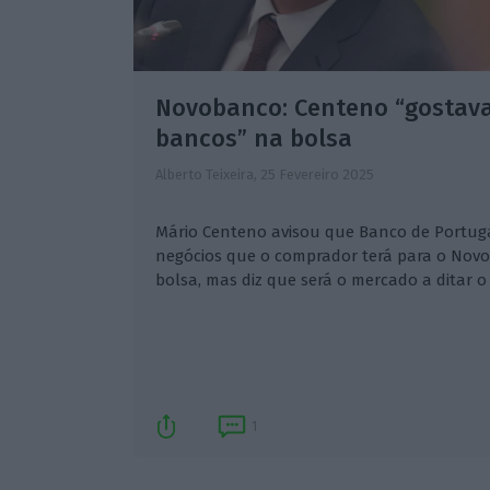
Novobanco: Centeno “gostava
bancos” na bolsa
Alberto Teixeira,
25 Fevereiro 2025
Mário Centeno avisou que Banco de Portugal
negócios que o comprador terá para o Novo
bolsa, mas diz que será o mercado a ditar o
1