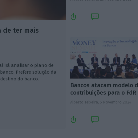
 de ter mais
 irá analisar o plano de
banco. Prefere solução da
 destino do banco.
Bancos atacam modelo 
contribuições para o FdR
Alberto Teixeira,
5 Novembro 2024