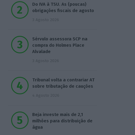
Do IVA à TSU. As (poucas)
obrigações fiscais de agosto
3 Agosto 2026
Sérvulo assessora SCP na
compra do Holmes Place
Alvalade
3 Agosto 2026
Tribunal volta a contrariar AT
sobre tributação de cauções
4 Agosto 2026
Beja investe mais de 2,1
milhões para distribuição de
água