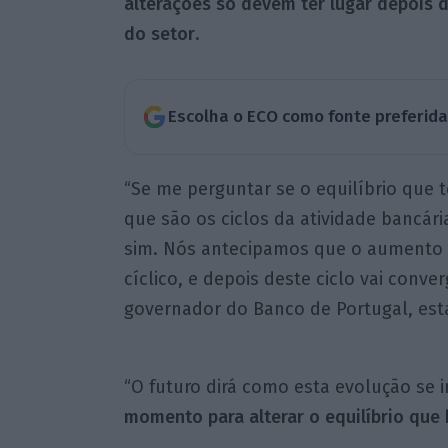
alterações só devem ter lugar depois d
do setor
.
Escolha o ECO como fonte preferid
“Se me perguntar se o equilíbrio que 
que são os ciclos da atividade bancári
sim. Nós antecipamos que o aumento d
cíclico, e depois deste ciclo vai conver
governador do Banco de Portugal, esta
“O futuro dirá como esta evolução se i
momento para alterar o equilíbrio que