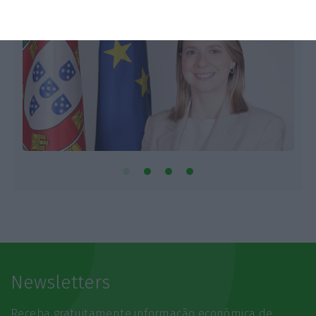
Newsletters
Receba gratuitamente informação económica de