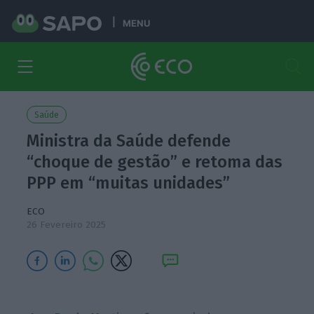
MENU
Saúde
Ministra da Saúde defende
“choque de gestão” e retoma das
PPP em “muitas unidades”
ECO
26 Fevereiro 2025