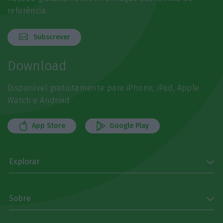
referência
Subscrever
Download
Disponível gratuitamente para iPhone, iPad, Apple
Watch e Android
App Store
Google Play
Explorar
Sobre