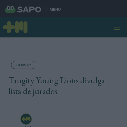
MENU
IDEIAS +M
Tangity Young Lions divulga
lista de jurados