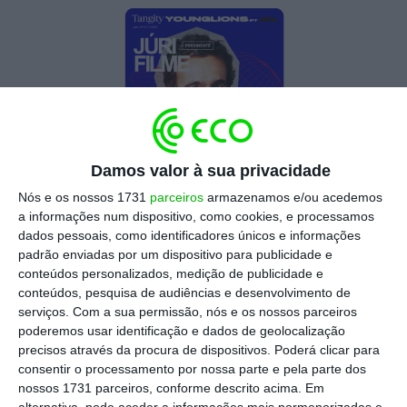
Damos valor à sua privacidade
Nós e os nossos 1731
parceiros
armazenamos e/ou acedemos
a informações num dispositivo, como cookies, e processamos
dados pessoais, como identificadores únicos e informações
1
/
7
padrão enviadas por um dispositivo para publicidade e
conteúdos personalizados, medição de publicidade e
conteúdos, pesquisa de audiências e desenvolvimento de
serviços.
Com a sua permissão, nós e os nossos parceiros
poderemos usar identificação e dados de geolocalização
Lista de jurados:
precisos através da procura de dispositivos. Poderá clicar para
consentir o processamento por nossa parte e pela parte dos
nossos 1731 parceiros, conforme descrito acima. Em
Filme/Imprensa/
Outdoor
(Júri comum):
alternativa, pode aceder a informações mais pormenorizadas e