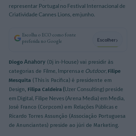
representar Portugal no Festival Internacional de
Criatividade Cannes Lions, em junho.
Escolha o ECO como fonte
›
Escolher
preferida no Google
Anahory
in-House
Diogo
(Dj
) vai presidir às
ilme, Imprensa e
Outdoor
,
categorias de F
Filipe
This is
Mesquita
(
Pacifica) é presidente em
(
Uzer Consulting) preside
Design,
Filipa Caldeira
em Digital, Filipe Neves (Arena Media) em Media,
Relações
Públicas e
José
Franco (Corpcom) em
Ricardo Torres
Assunção (Associação Portuguesa
de Anunciantes) preside ao júri de Marketing.