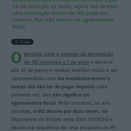
via da retenção na fonte, agora vão receber
uma devolução menor do IRS pago em
excesso. Mas não houve um agravamento
fiscal.
O
período para a entrega da declaração
de IRS arrancou a 1 de abril
e decorre
até 30 de junho e muitas famílias estão a ser
surpreendidas com
um reembolso menor e
outras até vão ter de pagar imposto
pela
primeira vez. Isto
não significa um
agravamento fiscal
. Pelo contrário, no ano
passado,
o IRS desceu por duas vezes
, via
Orçamento do Estado para 2024 (OE2024) e
depois na sequência de uma proposta do PS