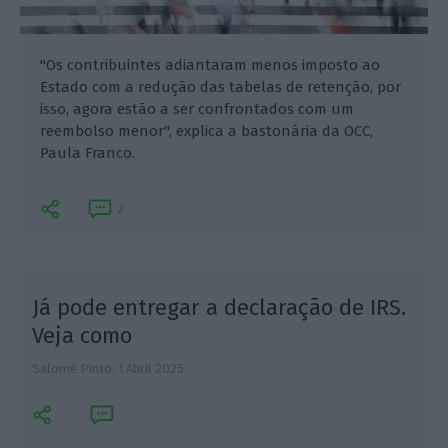
"Os contribuintes adiantaram menos imposto ao
Estado com a redução das tabelas de retenção, por
isso, agora estão a ser confrontados com um
reembolso menor", explica a bastonária da OCC,
Paula Franco.
2
Já pode entregar a declaração de IRS.
Veja como
Salomé Pinto,
1 Abril 2025
S