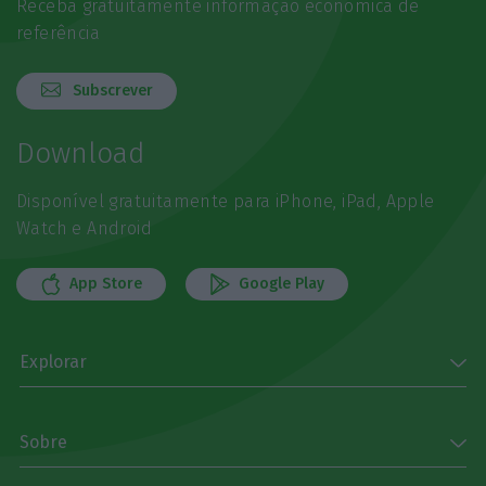
Receba gratuitamente informação económica de
referência
Subscrever
Download
Disponível gratuitamente para iPhone, iPad, Apple
Watch e Android
App Store
Google Play
Explorar
Sobre