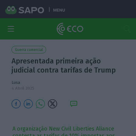
MENU
Guerra comercial
Apresentada primeira ação
judicial contra tarifas de Trump
Lusa
4 Abril 2025
A organização New Civil Liberties Aliance
contesta as tarifas de 10% impostas aos