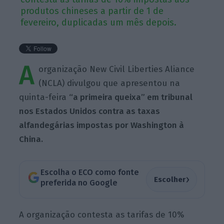
produtos chineses a partir de 1 de
fevereiro, duplicadas um mês depois.
A
organização New Civil Liberties Aliance
(NCLA) divulgou que apresentou na
quinta-feira
“a primeira queixa” em tribunal
nos Estados Unidos contra as taxas
alfandegárias impostas por Washington à
China.
Escolha o ECO como fonte
›
Escolher
preferida no Google
A organização contesta as tarifas de 10%