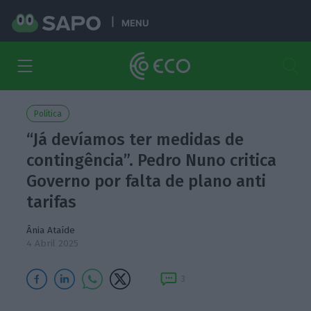
MENU
Política
“Já devíamos ter medidas de
contingência”. Pedro Nuno critica
Governo por falta de plano anti
tarifas
Ânia Ataíde
4 Abril 2025
3