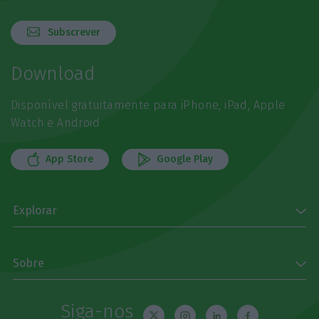
Subscrever
Download
Disponível gratuitamente para iPhone, iPad, Apple
Watch e Android
App Store
Google Play
Explorar
Sobre
Siga-nos