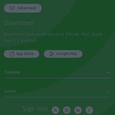
Subscrever
Download
Disponível gratuitamente para iPhone, iPad, Apple
Watch e Android
App Store
Google Play
Explorar
Sobre
Siga-nos