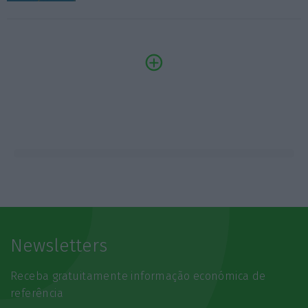
Newsletters
Receba gratuitamente informação económica de
referência