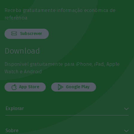
Receba gratuitamente informação económica de
referência
Subscrever
Download
Disponível gratuitamente para iPhone, iPad, Apple
Watch e Android
App Store
Google Play
Explorar
Sobre