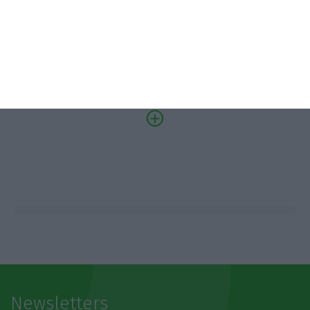
07/10/2026
SAIBA MAIS
Newsletters