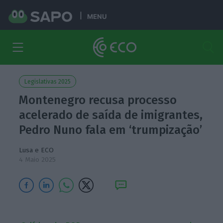
MENU
Legislativas 2025
Montenegro recusa processo
acelerado de saída de imigrantes,
Pedro Nuno fala em ‘trumpização’
Lusa e ECO
4 Maio 2025