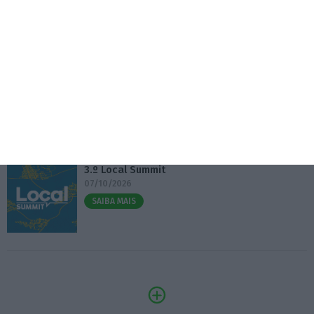
Eventos
Fábrica 2030 – 10.º Aniversário
14/10/2026
SAIBA MAIS
3.º Local Summit
07/10/2026
SAIBA MAIS