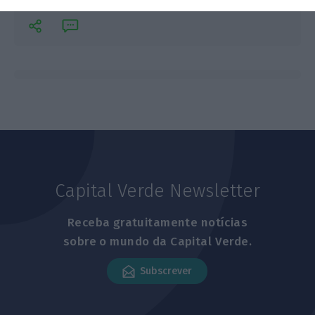
Capital Verde Newsletter
Receba gratuitamente notícias
sobre o mundo da Capital Verde.
Subscrever