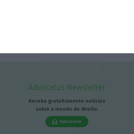
Advocatus Newsletter
Receba gratuitamente notícias
sobre o mundo do direito.
Subscrever