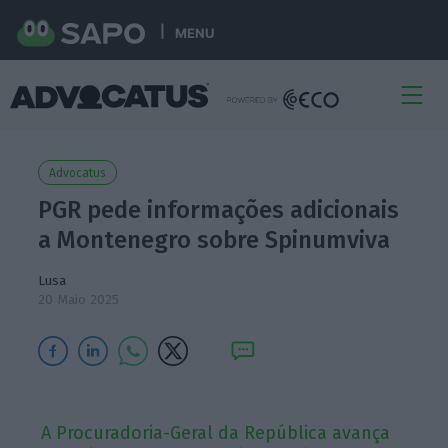
MENU
Advocatus
PGR pede informações adicionais
a Montenegro sobre Spinumviva
Lusa
20 Maio 2025
A Procuradoria-Geral da República avança