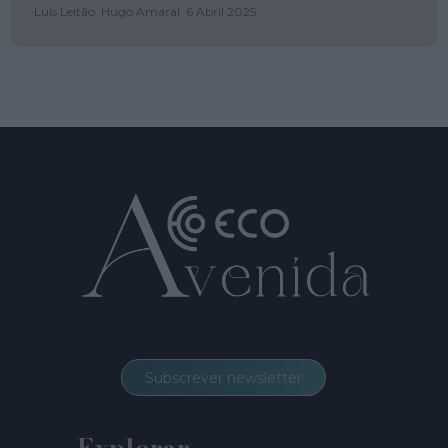
Luís Leitão, Hugo Amaral,
6 Abril 2025
Subscrever newsletter
Explorar