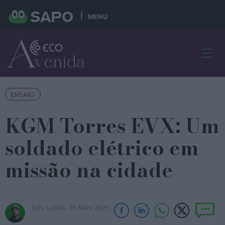
MENU
ENSAIO
KGM Torres EVX: Um
soldado elétrico em
missão na cidade
Luís Leitão,
25 Maio 2025