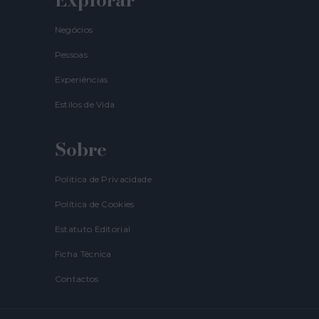
Negócios
Pessoas
Experiências
Estilos de Vida
Sobre
Politica de Privacidade
Política de Cookies
Estatuto Editorial
Ficha Técnica
Contactos