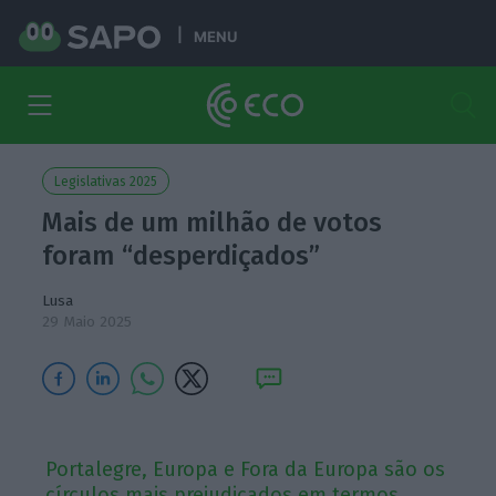
MENU
Legislativas 2025
Mais de um milhão de votos
foram “desperdiçados”
Lusa
29 Maio 2025
Portalegre, Europa e Fora da Europa são os
círculos mais prejudicados em termos