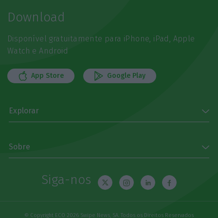
Download
Disponível gratuitamente para iPhone, iPad, Apple
Watch e Android
App Store
Google Play
Explorar
Sobre
Siga-nos
© Copyright ECO 2026 Swipe News, SA. Todos os Direitos Reservados