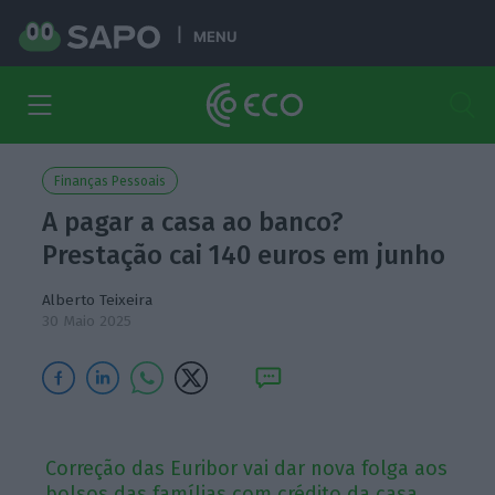
MENU
Finanças Pessoais
A pagar a casa ao banco?
Prestação cai 140 euros em junho
Alberto Teixeira
30 Maio 2025
Correção das Euribor vai dar nova folga aos
bolsos das famílias com crédito da casa.