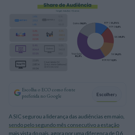
Escolha o ECO como fonte
›
Escolher
preferida no Google
A SIC segurou a liderança das audiências em maio,
sendo pelo segundo mês consecutivo a estação
mais vista do país
, agora por uma diferença de 0,6