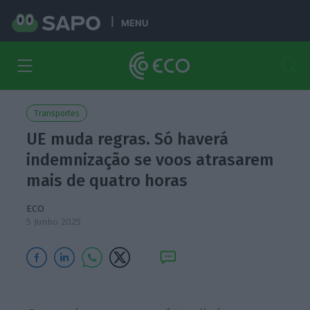
MENU
Transportes
UE muda regras. Só haverá
indemnização se voos atrasarem
mais de quatro horas
ECO
5 Junho 2025