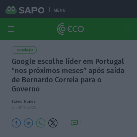
MENU
Tecnologia
Google escolhe líder em Portugal
“nos próximos meses” após saída
de Bernardo Correia para o
Governo
Flávio Nunes
6 Junho 2025
1