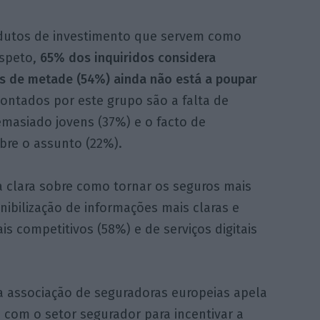
dutos de investimento que servem como
aspeto,
65% dos inquiridos considera
is de metade (54%) ainda não está a poupar
ontados por este grupo são a falta de
emasiado jovens (37%) e o facto de
re o assunto (22%).
 clara sobre como tornar os seguros mais
onibilização de informações mais claras e
is competitivos (58%) e de serviços digitais
 associação de seguradoras europeias apela
 com o setor segurador para incentivar a