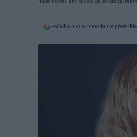
mais novos em todos os estados-mem
Escolha o ECO como fonte preferid