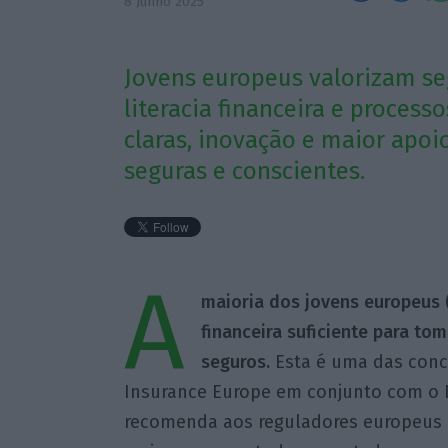
8 Junho 2025
Jovens europeus valorizam se
literacia financeira e proces
claras, inovação e maior apoi
seguras e conscientes.
A
maioria dos jovens europeus 
financeira suficiente para t
seguros.
Esta é uma das conc
Insurance Europe em conjunto com o 
recomenda aos reguladores europeus 