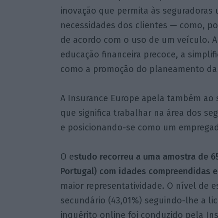
inovação que permita às seguradoras ut
necessidades dos clientes — como, po
de acordo com o uso de um veículo. A
educação financeira precoce, a simpli
como a promoção do planeamento da r
A Insurance Europe apela também ao s
que significa trabalhar na área dos se
e posicionando-se como um empregado
O e
studo recorreu a uma amostra de 65
Portugal) com idades compreendidas en
maior representatividade. O nível de 
secundário (43,01%) seguindo-lhe a lic
inquérito online foi conduzido pela I