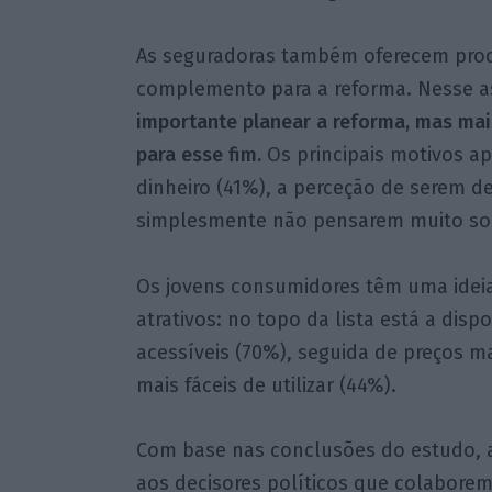
As seguradoras também oferecem pro
complemento para a reforma. Nesse 
importante planear a reforma, mas ma
para esse fim.
Os principais motivos ap
dinheiro (41%), a perceção de serem d
simplesmente não pensarem muito sob
Os jovens consumidores têm uma ideia
atrativos: no topo da lista está a disp
acessíveis (70%), seguida de preços ma
mais fáceis de utilizar (44%).
Com base nas conclusões do estudo, a
aos decisores políticos que colaborem