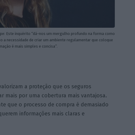
rope: Este inquérito “dá-nos um mergulho profundo na forma como
do a necessidade de criar um ambiente regulamentar que coloque
mação é mais simples e concisa”.
valorizam a proteção que os seguros
ar mais por uma cobertura mais vantajosa.
te que o processo de compra é demasiado
querem informações mais claras e