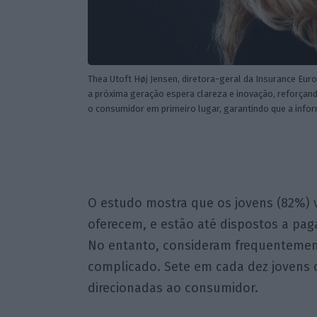
Thea Utoft Høj Jensen, diretora-geral da Insurance Eu
a próxima geração espera clareza e inovação, reforçan
o consumidor em primeiro lugar, garantindo que a infor
O estudo mostra que os jovens (82%) 
oferecem, e estão até dispostos a pag
No entanto, consideram frequentemen
complicado. Sete em cada dez jovens 
direcionadas ao consumidor.