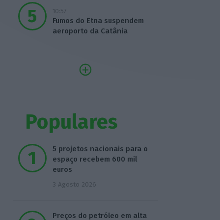
10:57
Fumos do Etna suspendem
aeroporto da Catânia
Populares
5 projetos nacionais para o
espaço recebem 600 mil
euros
3 Agosto 2026
Preços do petróleo em alta