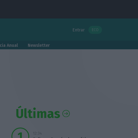
Entrar
ECO
cia Anual
Newsletter
Últimas
12:34