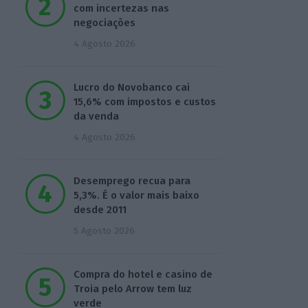
com incertezas nas
negociações
4 Agosto 2026
Lucro do Novobanco cai
15,6% com impostos e custos
da venda
4 Agosto 2026
Desemprego recua para
5,3%. É o valor mais baixo
desde 2011
5 Agosto 2026
Compra do hotel e casino de
Troia pelo Arrow tem luz
verde