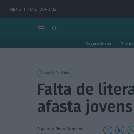
MENU
MAIL
JORNAIS
Seguradoras
Riscos
Riscos & Produtos
Falta de liter
afasta jovens
Francisca Pinto Gonçalves