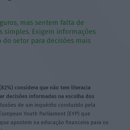
guros, mas sentem falta de
sos simples. Exigem informações
o do setor para decisões mais
(82%) considera que não tem literacia
omar decisões informadas na escolha dos
lusões de um inquérito conduzido pela
European Youth Parliament (EYP) que
que apostem na educação financeira para os