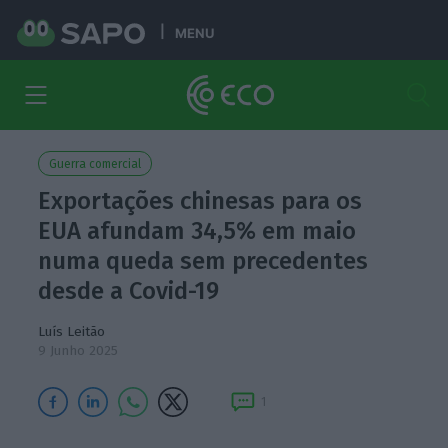
MENU
Guerra comercial
Exportações chinesas para os
EUA afundam 34,5% em maio
numa queda sem precedentes
desde a Covid-19
Luís Leitão
9 Junho 2025
1