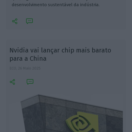
desenvolvimento sustentável da indústria.
e
Nvidia vai lançar chip mais barato
para a China
ECO,
26 Maio 2025
E