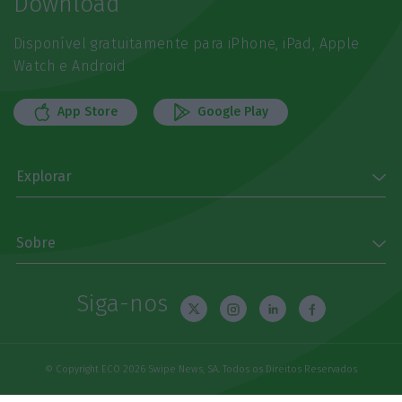
Download
Disponível gratuitamente para iPhone, iPad, Apple
Watch e Android
App Store
Google Play
Explorar
Sobre
Siga-nos
© Copyright ECO 2026 Swipe News, SA. Todos os Direitos Reservados