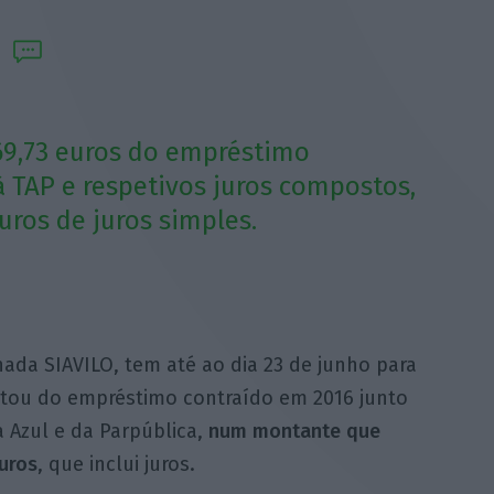
69,73 euros do empréstimo
 TAP e respetivos juros compostos,
uros de juros simples.
nada SIAVILO, tem até ao dia 23 de junho para
ltou do empréstimo contraído em 2016 junto
a Azul e da Parpública,
num montante que
uros
, que inclui juros.