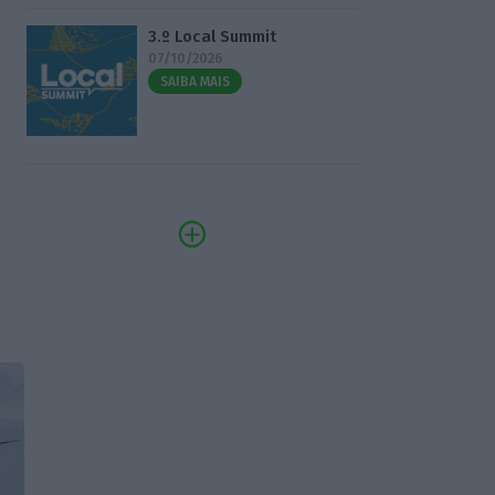
3.º Local Summit
07/10/2026
SAIBA MAIS