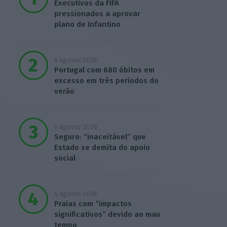
Executivos da FIFA
pressionados a aprovar
plano de Infantino
6 Agosto 2026
Portugal com 680 óbitos em
excesso em três períodos do
verão
6 Agosto 2026
Seguro: “inaceitável” que
Estado se demita do apoio
social
6 Agosto 2026
Praias com “impactos
significativos” devido ao mau
tempo