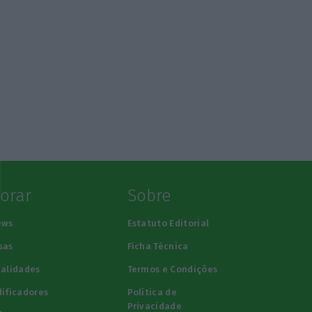
lorar
Sobre
ews
Estatuto Editorial
sas
Ficha Técnica
alidades
Termos e Condições
ificadores
Política de
Privacidade