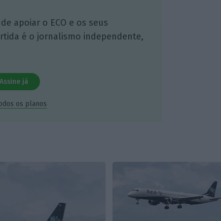
 de apoiar o ECO e os seus
artida é o jornalismo independente,
Assine já
todos os planos