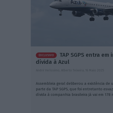
TAP SGPS entra em 
EXCLUSIVO
dívida à Azul
André Veríssimo, Alberto Teixeira,
16 Maio 2025
Assembleia geral deliberou a existência d
parte da TAP SGPS, que foi entretanto esvaz
dívida à companhia brasileira já vai em 178 