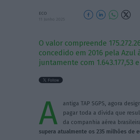
ECO
11 Junho 2025
O valor compreende 175.272.2
concedido em 2016 pela Azul à
juntamente com 1.643.177,53 e
A
antiga TAP SGPS, agora desig
pagar toda a dívida que resu
da companhia aérea brasileir
supera atualmente os 235 milhões de e