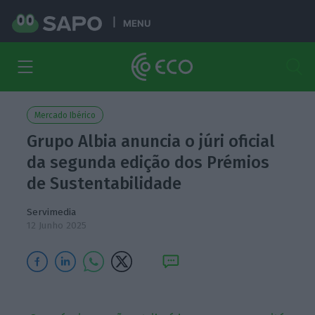
MENU
Mercado Ibérico
Grupo Albia anuncia o júri oficial
da segunda edição dos Prémios
de Sustentabilidade
Servimedia
12 Junho 2025