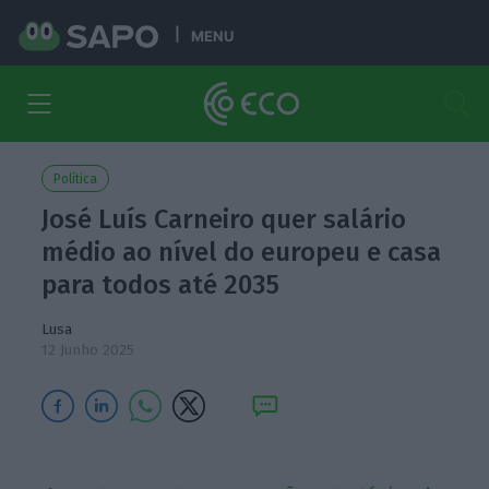
MENU
Política
José Luís Carneiro quer salário
médio ao nível do europeu e casa
para todos até 2035
Lusa
12 Junho 2025