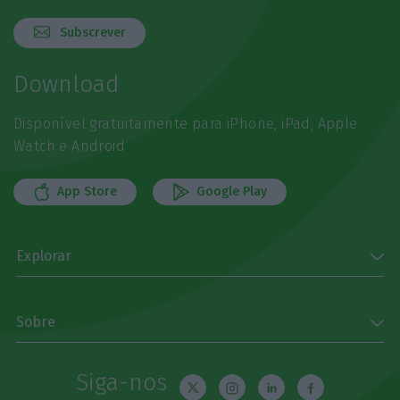
Subscrever
Download
Disponível gratuitamente para iPhone, iPad, Apple
Watch e Android
App Store
Google Play
Explorar
Sobre
Siga-nos