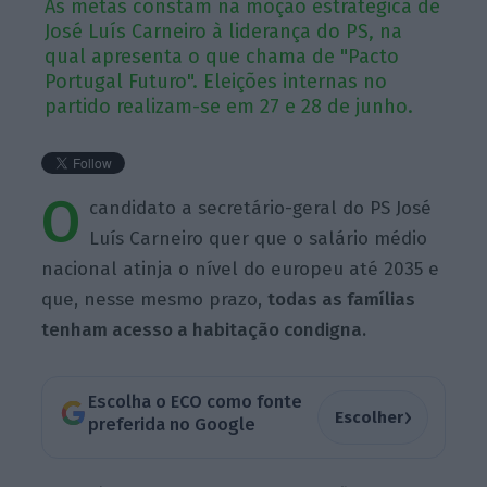
As metas constam na moção estratégica de
José Luís Carneiro à liderança do PS, na
qual apresenta o que chama de "Pacto
Portugal Futuro". Eleições internas no
partido realizam-se em 27 e 28 de junho.
O
candidato a secretário-geral do PS José
Luís Carneiro quer que o salário médio
nacional atinja o nível do europeu até 2035 e
que, nesse mesmo prazo,
todas as famílias
tenham acesso a habitação condigna.
Escolha o ECO como fonte
›
Escolher
preferida no Google