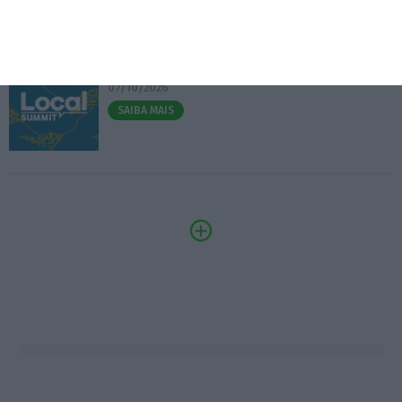
3.º Local Summit
07/10/2026
SAIBA MAIS