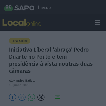
MENU
Local Online
Iniciativa Liberal ‘abraça’ Pedro
Duarte no Porto e tem
presidência à vista noutras duas
câmaras
Alexandre Batista
16 Junho 2025