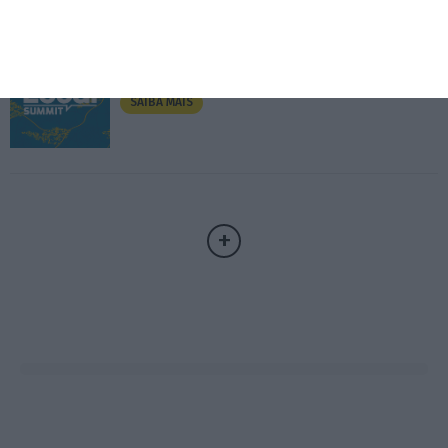
3.º Local Summit
07/10/2026
SAIBA MAIS