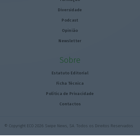
Diversidade
Podcast
Opinião
Newsletter
Sobre
Estatuto Editorial
Ficha Técnica
Política de Privacidade
Contactos
© Copyright ECO 2026 Swipe News, SA. Todos os Direitos Reservados