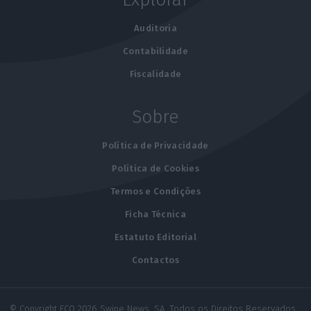
Auditoria
Contabilidade
Fiscalidade
Sobre
Política de Privacidade
Política de Cookies
Termos e Condições
Ficha Técnica
Estatuto Editorial
Contactos
© Copyright ECO 2026 Swipe News, SA. Todos os Direitos Reservados