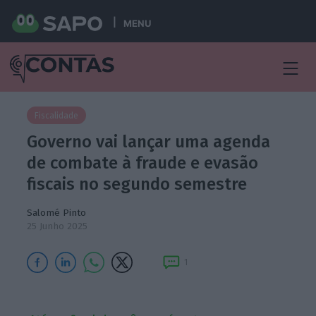
MENU
Fiscalidade
Governo vai lançar uma agenda
de combate à fraude e evasão
fiscais no segundo semestre
Salomé Pinto
25 Junho 2025
1