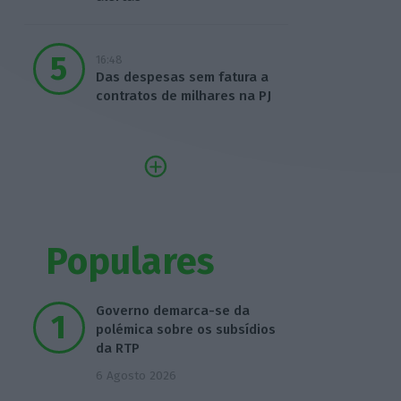
16:48
Das despesas sem fatura a
contratos de milhares na PJ
Populares
Governo demarca-se da
polémica sobre os subsídios
da RTP
6 Agosto 2026