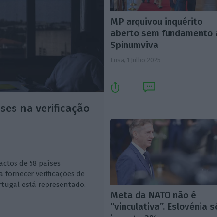
MP arquivou inquérito
aberto sem fundamento 
Spinumviva
Lusa,
1 Julho 2025
ses na verificação
actos de 58 países
fornecer verificações de
ortugal está representado.
Meta da NATO não é
“vinculativa”. Eslovénia s