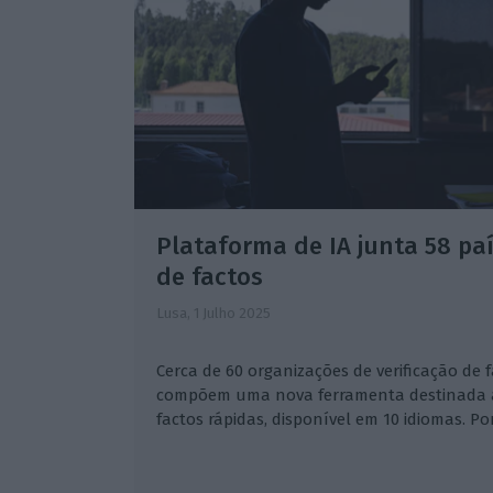
Plataforma de IA junta 58 paí
de factos
Lusa,
1 Julho 2025
Cerca de 60 organizações de verificação de f
compõem uma nova ferramenta destinada a 
factos rápidas, disponível em 10 idiomas. P