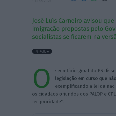
1 Julho 2025
José Luís Carneiro avisou que 
imigração propostas pelo Gov
socialistas se ficarem na ver
O
secretário-geral do PS disse,
legislação em curso que nã
exemplificando a lei da nac
os cidadãos oriundos dos PALOP e CP
reciprocidade”.