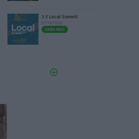
3.º Local Summit
07/10/2026
SAIBA MAIS