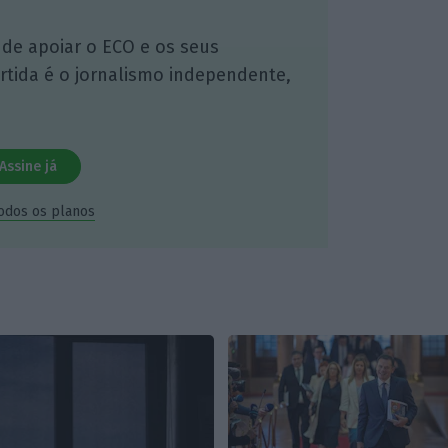
 de apoiar o ECO e os seus
artida é o jornalismo independente,
Assine já
todos os planos