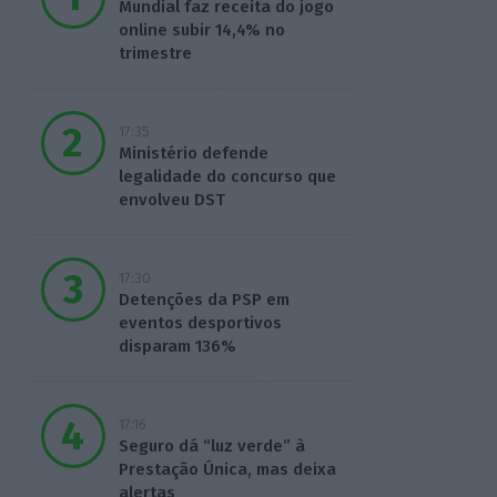
Mundial faz receita do jogo
online subir 14,4% no
trimestre
17:35
Ministério defende
legalidade do concurso que
envolveu DST
17:30
Detenções da PSP em
eventos desportivos
disparam 136%
17:16
Seguro dá “luz verde” à
Prestação Única, mas deixa
alertas