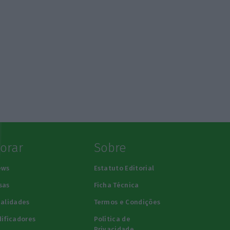
lorar
Sobre
ews
Estatuto Editorial
sas
Ficha Técnica
alidades
Termos e Condições
ificadores
Política de
Privacidade