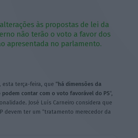
alterações às propostas de lei da
erno não terão o voto a favor dos
são apresentada no parlamento.
 esta terça-feira, que
“há dimensões da
o podem contar com o voto favorável do PS
“,
ionalidade. José Luís Carneiro considera que
LP devem ter um “tratamento merecedor da