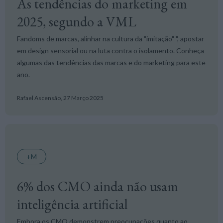
As tendências do marketing em
2025, segundo a VML
Fandoms de marcas, alinhar na cultura da "imitação" ", apostar
em design sensorial ou na luta contra o isolamento. Conheça
algumas das tendências das marcas e do marketing para este
ano.
Rafael Ascensão,
27 Março 2025
+M
6% dos CMO ainda não usam
inteligência artificial
Embora os CMO demonstrem preocupações quanto ao