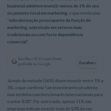
business) admitem investir menos de 1% do seu
orçamento total em marketing
, o que revela uma
“
subvalorização preocupante da função de
marketing, sobretudo em setores mais
tradicionais ou com forte dependência
comercial
“.
Escolha o ECO como fonte
›
Escolher
preferida no Google
Já mais de metade (56%) dizem investir entre 1% e
5%, o que confirma “um investimento prudente,
mas em linha com benchmarks internacionais para
o setor B2B”.
Por outro lado, apenas 11% das
empresas indicam investir mais de 10% do seu